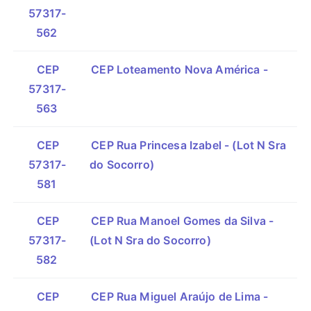
57317-
562
CEP
CEP Loteamento Nova América -
57317-
563
CEP
CEP Rua Princesa Izabel - (Lot N Sra
57317-
do Socorro)
581
CEP
CEP Rua Manoel Gomes da Silva -
57317-
(Lot N Sra do Socorro)
582
CEP
CEP Rua Miguel Araújo de Lima -