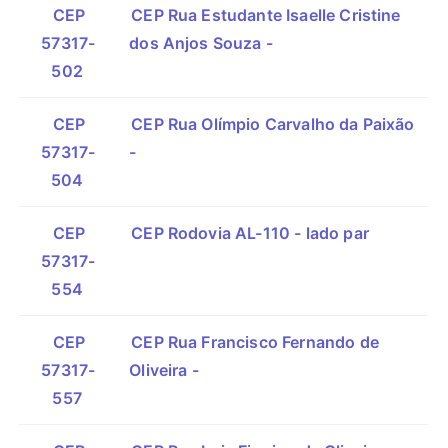
CEP
CEP Rua Estudante Isaelle Cristine
57317-
dos Anjos Souza -
502
CEP
CEP Rua Olímpio Carvalho da Paixão
57317-
-
504
CEP
CEP Rodovia AL-110 - lado par
57317-
554
CEP
CEP Rua Francisco Fernando de
57317-
Oliveira -
557