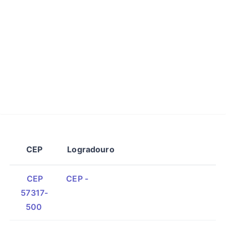
CEP
Logradouro
CEP
CEP -
57317-
500