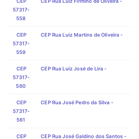
CEP
CEP Rua Luiz Firmino de Oliveira -
57317-
558
CEP
CEP Rua Luiz Martins de Oliveira -
57317-
559
CEP
CEP Rua Luiz José de Lira -
57317-
560
CEP
CEP Rua José Pedro da Silva -
57317-
561
CEP
CEP Rua José Galdino dos Santos -