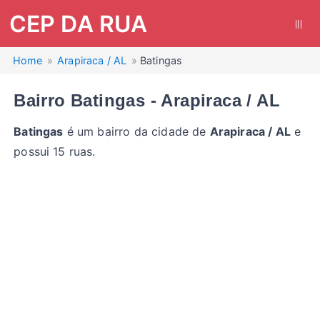
CEP DA RUA
|||
Home
Arapiraca / AL
Batingas
Bairro Batingas - Arapiraca / AL
Batingas
é um bairro da cidade de
Arapiraca / AL
e
possui 15 ruas.